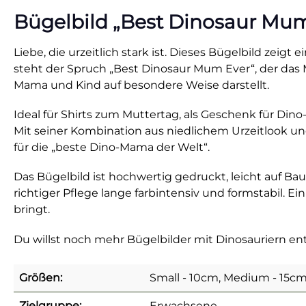
Bügelbild „Best Dinosaur Mu
Liebe, die urzeitlich stark ist. Dieses Bügelbild zeig
steht der Spruch „Best Dinosaur Mum Ever“, der das 
Mama und Kind auf besondere Weise darstellt.
Ideal für Shirts zum Muttertag, als Geschenk für Di
Mit seiner Kombination aus niedlichem Urzeitlook un
für die „beste Dino-Mama der Welt“.
Das Bügelbild ist hochwertig gedruckt, leicht auf Ba
richtiger Pflege lange farbintensiv und formstabil. Ei
bringt.
Du willst noch mehr Bügelbilder mit Dinosauriern 
Größen:
Small - 10cm, Medium - 15cm
Zielgruppe:
Erwachsene