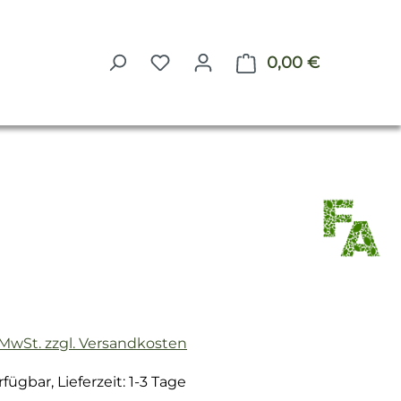
0,00 €
Warenkorb 
reis:
. MwSt. zzgl. Versandkosten
fügbar, Lieferzeit: 1-3 Tage