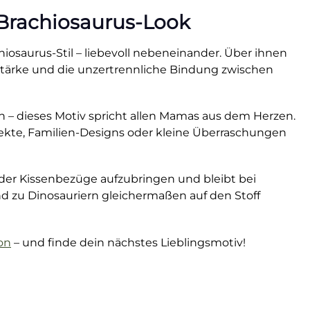
 Brachiosaurus-Look
chiosaurus-Stil – liebevoll nebeneinander. Über ihnen
 Stärke und die unzertrennliche Bindung zwischen
n – dieses Motiv spricht allen Mamas aus dem Herzen.
ojekte, Familien-Designs oder kleine Überraschungen
 oder Kissenbezüge aufzubringen und bleibt bei
 und zu Dinosauriern gleichermaßen auf den Stoff
ion
– und finde dein nächstes Lieblingsmotiv!