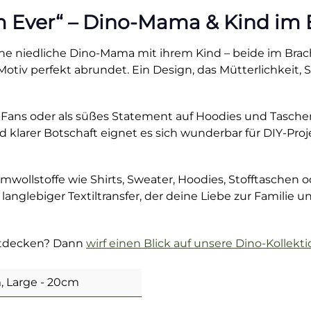
m Ever“ – Dino-Mama & Kind im
t eine niedliche Dino-Mama mit ihrem Kind – beide im Bra
Motiv perfekt abrundet. Ein Design, das Mütterlichkeit,
no-Fans oder als süßes Statement auf Hoodies und Tasche
d klarer Botschaft eignet es sich wunderbar für DIY-Pr
umwollstoffe wie Shirts, Sweater, Hoodies, Stofftaschen
n langlebiger Textiltransfer, der deine Liebe zur Familie
entdecken? Dann
wirf einen Blick auf unsere Dino-Kollekt
, Large - 20cm