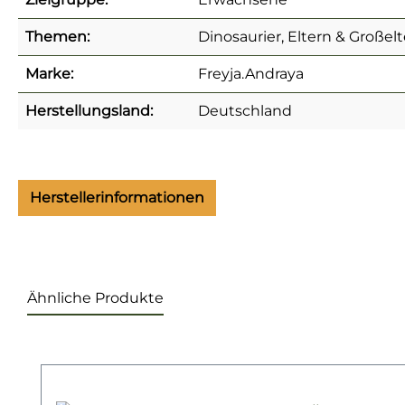
Themen:
Dinosaurier, Eltern & Großel
Marke:
Freyja.Andraya
Herstellungsland:
Deutschland
Herstellerinformationen
Ähnliche Produkte
Produktgalerie überspringen