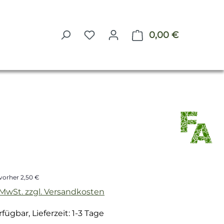
0,00 €
Warenkorb 
reis:
vorher 2,50 €
. MwSt. zzgl. Versandkosten
fügbar, Lieferzeit: 1-3 Tage