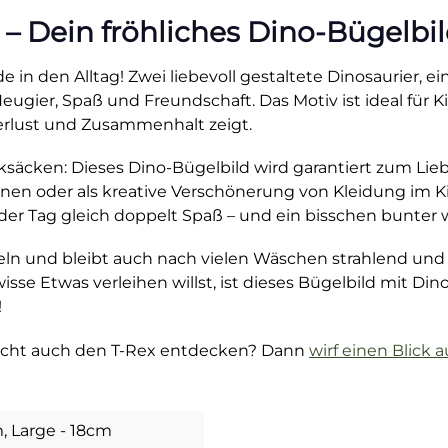
 – Dein fröhliches Dino-Bügelbil
 in den Alltag! Zwei liebevoll gestaltete Dinosaurier, ei
gier, Spaß und Freundschaft. Das Motiv ist ideal für Ki
uerlust und Zusammenhalt zeigt.
ksäcken: Dieses Dino-Bügelbild wird garantiert zum Lieb
nen oder als kreative Verschönerung von Kleidung im Kin
er Tag gleich doppelt Spaß – und ein bisschen bunter w
bügeln und bleibt auch nach vielen Wäschen strahlend 
se Etwas verleihen willst, ist dieses Bügelbild mit Dino
!
leicht auch den T-Rex entdecken? Dann
wirf einen Blick 
, Large - 18cm