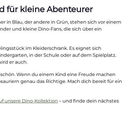
d für kleine Abenteurer
ner in Blau, der andere in Grün, stehen sich vor einem
nder und kleine Dino-Fans, die sich über ein
lingsstück im Kleiderschrank. Es eignet sich
dergarten, in der Schule oder auf dem Spielplatz.
ird er auch.
und schön. Wenn du einem Kind eine Freude machen
sauriern genau das Richtige. Mach dich bereit für ein
auf unsere Dino-Kollektion
– und finde dein nächstes