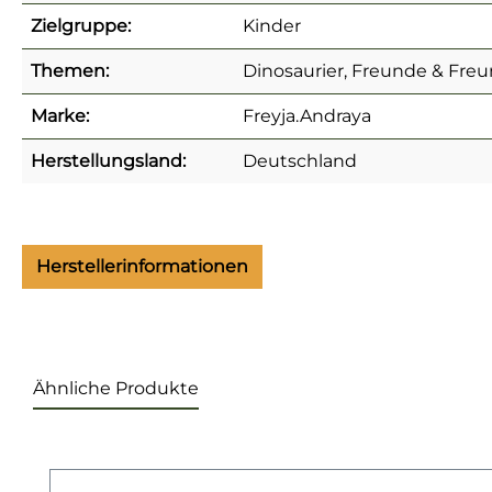
Zielgruppe:
Kinder
Themen:
Dinosaurier, Freunde & Fre
Marke:
Freyja.Andraya
Herstellungsland:
Deutschland
Herstellerinformationen
Ähnliche Produkte
Produktgalerie überspringen