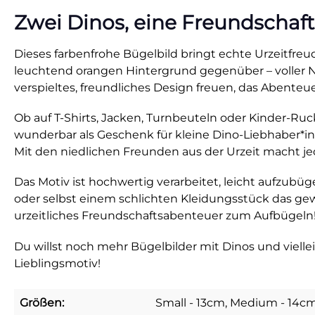
Zwei Dinos, eine Freundschaft
Dieses farbenfrohe Bügelbild bringt echte Urzeitfreude
leuchtend orangen Hintergrund gegenüber – voller Neu
verspieltes, freundliches Design freuen, das Abente
Ob auf T-Shirts, Jacken, Turnbeuteln oder Kinder-Ruc
wunderbar als Geschenk für kleine Dino-Liebhaber*in
Mit den niedlichen Freunden aus der Urzeit macht jed
Das Motiv ist hochwertig verarbeitet, leicht aufzu
oder selbst einem schlichten Kleidungsstück das gewis
urzeitliches Freundschaftsabenteuer zum Aufbügeln
Du willst noch mehr Bügelbilder mit Dinos und viel
Lieblingsmotiv!
Größen:
Small - 13cm, Medium - 14cm