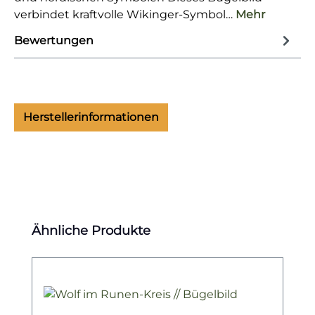
verbindet kraftvolle Wikinger-Symbol…
Mehr
Bewertungen
Herstellerinformationen
Produktgalerie überspringen
Ähnliche Produkte