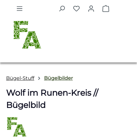
Zum Hauptinhalt springen
Warenkorb 
Bügel-Stuff
Bügelbilder
Wolf im Runen-Kreis //
Bügelbild