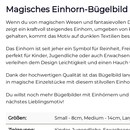
Magisches Einhorn-Bügelbild i
Wenn du von magischen Wesen und fantasievollen De
zeigt ein kraftvoll steigendes Einhorn, umgeben von
gehalten, kommt das Motiv auf dunklen Textilien beso
Das Einhorn ist seit jeher ein Symbol für Reinheit, F
perfekt für Kinder, Jugendliche oder auch Erwachsen
verleihen dem Design Leichtigkeit und einen Hauch
Dank der hochwertigen Qualität ist das Bügelbild lang
in magische Einzelstücke mit diesem stilvollen Einho
Du willst noch mehr Bügelbilder mit Einhörnern 
nächstes Lieblingsmotiv!
Größen:
Small - 8cm, Medium - 14cm, Lar
Zielgruppe:
Kinder, Jugendliche, Erwachsen