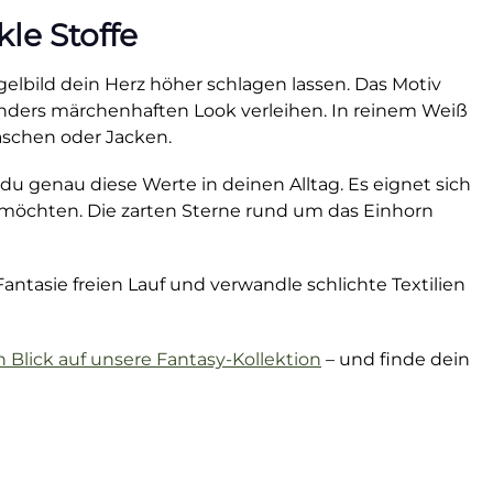
kle Stoffe
bild dein Herz höher schlagen lassen. Das Motiv
sonders märchenhaften Look verleihen. In reinem Weiß
taschen oder Jacken.
 du genau diese Werte in deinen Alltag. Es eignet sich
n möchten. Die zarten Sterne rund um das Einhorn
Fantasie freien Lauf und verwandle schlichte Textilien
n Blick auf unsere Fantasy-Kollektion
– und finde dein