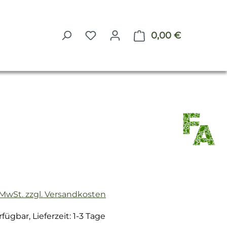
0,00 €
Warenkorb 
reis:
. MwSt. zzgl. Versandkosten
fügbar, Lieferzeit: 1-3 Tage