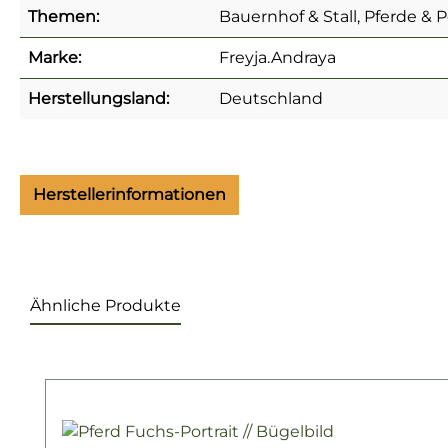
Themen:
Bauernhof & Stall, Pferde & 
Marke:
Freyja.Andraya
Herstellungsland:
Deutschland
Herstellerinformationen
Ähnliche Produkte
Produktgalerie überspringen