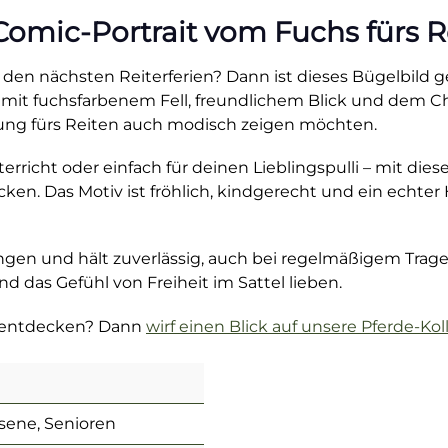
 Comic-Portrait vom Fuchs fürs R
den nächsten Reiterferien? Dann ist dieses Bügelbild ge
– mit fuchsfarbenem Fell, freundlichem Blick und dem Ch
rung fürs Reiten auch modisch zeigen möchten.
erricht oder einfach für deinen Lieblingspulli – mit di
acken. Das Motiv ist fröhlich, kindgerecht und ein echte
ringen und hält zuverlässig, auch bei regelmäßigem Tragen
 das Gefühl von Freiheit im Sattel lieben.
n entdecken? Dann
wirf einen Blick auf unsere Pferde-Kol
sene, Senioren