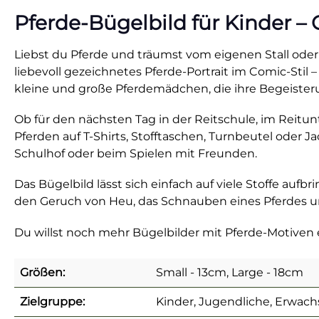
Pferde-Bügelbild für Kinder –
Liebst du Pferde und träumst vom eigenen Stall oder 
liebevoll gezeichnetes Pferde-Portrait im Comic-Stil 
kleine und große Pferdemädchen, die ihre Begeiste
Ob für den nächsten Tag in der Reitschule, im Reitunt
Pferden auf T-Shirts, Stofftaschen, Turnbeutel oder J
Schulhof oder beim Spielen mit Freunden.
Das Bügelbild lässt sich einfach auf viele Stoffe aufb
den Geruch von Heu, das Schnauben eines Pferdes und
Du willst noch mehr Bügelbilder mit Pferde-Motive
Größen:
Small - 13cm, Large - 18cm
Zielgruppe:
Kinder, Jugendliche, Erwach