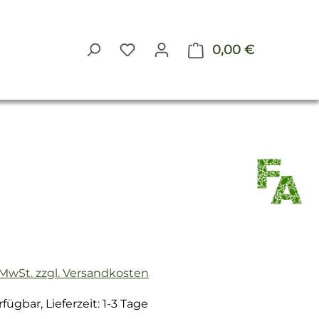
0,00 €
Warenkorb 
reis:
. MwSt. zzgl. Versandkosten
fügbar, Lieferzeit: 1-3 Tage