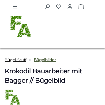
Zum Hauptinhalt springen
Warenkorb 
Bügel-Stuff
Bügelbilder
Krokodil Bauarbeiter mit
Bagger // Bügelbild