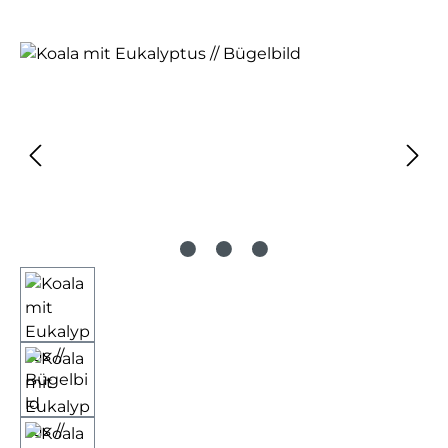
Bildergalerie überspringen