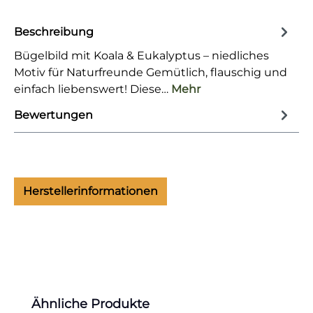
Beschreibung
Bügelbild mit Koala & Eukalyptus – niedliches
Motiv für Naturfreunde Gemütlich, flauschig und
einfach liebenswert! Diese…
Mehr
Bewertungen
Herstellerinformationen
Produktgalerie überspringen
Ähnliche Produkte