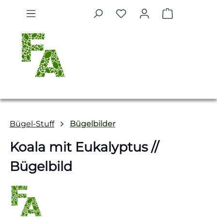
Zum Hauptinhalt springen
Warenkorb 
Bügel-Stuff
Bügelbilder
Koala mit Eukalyptus //
Bügelbild