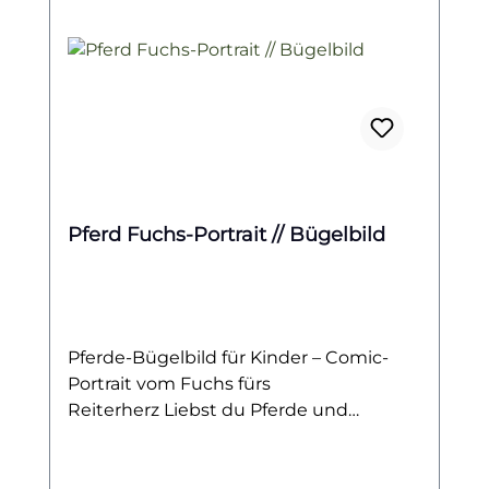
Pferd Fuchs-Portrait // Bügelbild
Pferde-Bügelbild für Kinder – Comic-
Portrait vom Fuchs fürs
Reiterherz Liebst du Pferde und
träumst vom eigenen Stall oder den
nächsten Reiterferien? Dann ist dieses
Bügelbild genau das Richtige für dich!