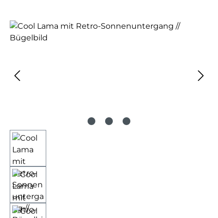
Bildergalerie überspringen