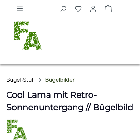
Zum Hauptinhalt springen
Warenkorb 
Bügel-Stuff
Bügelbilder
Cool Lama mit Retro-
Sonnenuntergang // Bügelbild