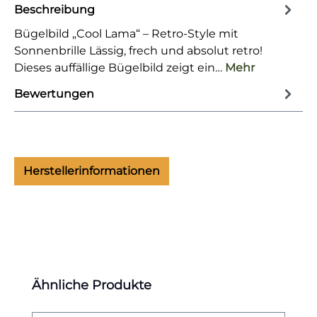
Beschreibung
Bügelbild „Cool Lama“ – Retro-Style mit
Sonnenbrille Lässig, frech und absolut retro!
Dieses auffällige Bügelbild zeigt ein…
Mehr
Bewertungen
Herstellerinformationen
Produktgalerie überspringen
Ähnliche Produkte