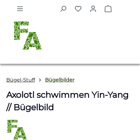
Zum Hauptinhalt springen
Warenkorb 
Bügel-Stuff
Bügelbilder
Axolotl schwimmen Yin-Yang
// Bügelbild