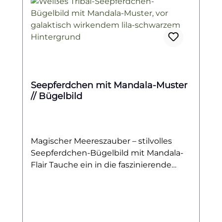
Seepferdchen mit Mandala-Muster
// Bügelbild
Magischer Meereszauber – stilvolles
Seepferdchen-Bügelbild mit Mandala-
Flair Tauche ein in die faszinierende
Unterwasserwelt mit diesem eleganten
Bügelbild, das ein zart gezeichnetes,
weißes Seepferdchen mit kunstvollem
Mandala-Muster zeigt. Ob du vom Meer,