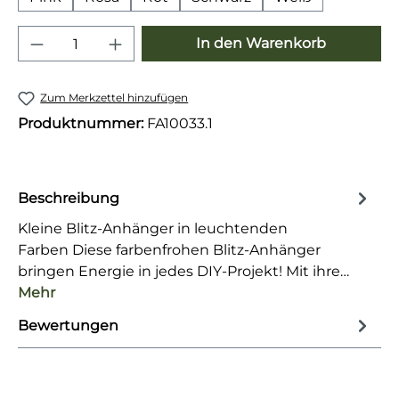
Produkt Anzahl: Gib den gewünschten 
In den Warenkorb
Zum Merkzettel hinzufügen
Produktnummer:
FA10033.1
Beschreibung
Kleine Blitz-Anhänger in leuchtenden
Farben Diese farbenfrohen Blitz-Anhänger
bringen Energie in jedes DIY-Projekt! Mit ihre…
Mehr
Bewertungen