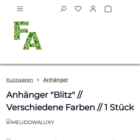
Zum Hauptinhalt springen
Warenkorb 
Kurzwaren
Anhänger
Anhänger "Blitz" //
Verschiedene Farben // 1 Stück