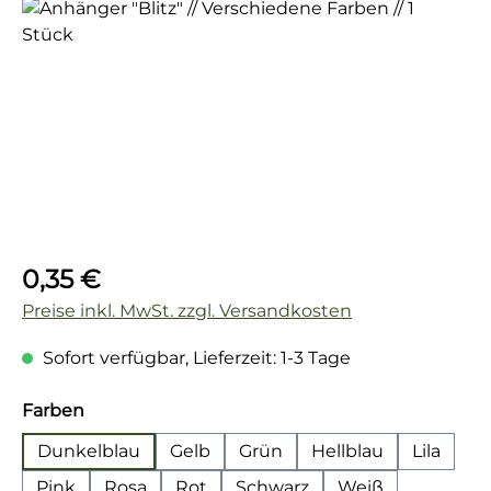
Bildergalerie überspringen
Regulärer Preis:
0,35 €
Preise inkl. MwSt. zzgl. Versandkosten
Sofort verfügbar, Lieferzeit: 1-3 Tage
auswählen
Farben
Dunkelblau
Gelb
Grün
Hellblau
Lila
Pink
Rosa
Rot
Schwarz
Weiß