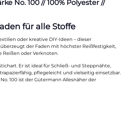
e No. 100 // 100% Polyester //
en für alle Stoffe
xtilien oder kreative DIY-Ideen – dieser
 überzeugt der Faden mit höchster Reißfestigkeit,
e Reißen oder Verknoten.
hart. Er ist ideal für Schließ- und Steppnähte,
rapazierfähig, pflegeleicht und vielseitig einsetzbar.
 No. 100 ist der Gütermann Allesnäher der