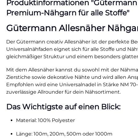
Produktinformationen "Gütermann All
Premium-Nähgarn für alle Stoffe"
Gütermann Allesnäher Nähgarn 
Der Gütermann creativ Allesnäher ist der perfekte Beg
Universalnähfaden eignet sich für alle Stoffe und N
gleichmäßiger Struktur und einem besonders glatten
Mit dem Allesnäher kannst du sowohl mit der Nähmasc
Zierstiche sowie dekorative Nähte und wird allen Anspr
Empfohlen wird eine Universalnadel in Stärke NM 70–9
zuverlässige Allrounder für dein Nähsortiment.
Das Wichtigste auf einen Blick:
Material: 100% Polyester
Länge: 100m, 200m, 500m oder 1000m